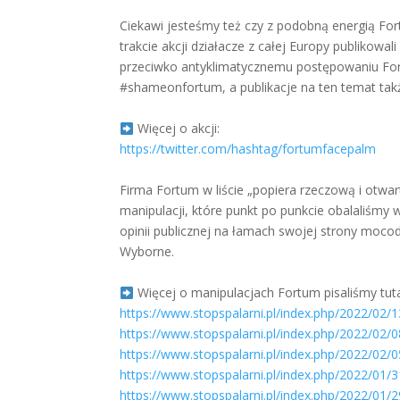
Ciekawi jesteśmy też czy z podobną energią F
trakcie akcji działacze z całej Europy publikowa
przeciwko antyklimatycznemu postępowaniu For
#shameonfortum, a publikacje na ten temat takż
Więcej o akcji:
https://twitter.com/hashtag/fortumfacepalm
Firma Fortum w liście „popiera rzeczową i otwart
manipulacji, które punkt po punkcie obalaliś
opinii publicznej na łamach swojej strony moco
Wyborne.
Więcej o manipulacjach Fortum pisaliśmy tuta
https://www.stopspalarni.pl/index.php/2022/02/
https://www.stopspalarni.pl/index.php/2022/02/
https://www.stopspalarni.pl/index.php/2022/02/
https://www.stopspalarni.pl/index.php/2022/01/
https://www.stopspalarni.pl/index.php/2022/01/