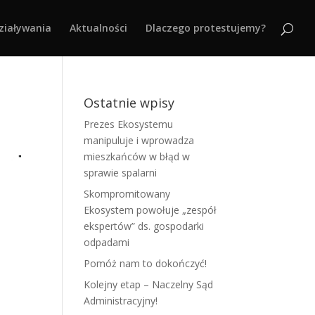
ziaływania
Aktualności
Dlaczego protestujemy?
Ostatnie wpisy
Prezes Ekosystemu
manipuluje i wprowadza
mieszkańców w błąd w
sprawie spalarni
Skompromitowany
Ekosystem powołuje „zespół
ekspertów” ds. gospodarki
odpadami
Pomóż nam to dokończyć!
Kolejny etap – Naczelny Sąd
Administracyjny!