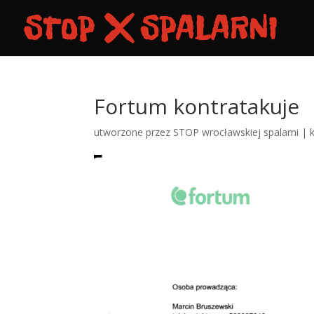
Fortum kontratakuje
utworzone przez
STOP wrocławskiej spalarni
|