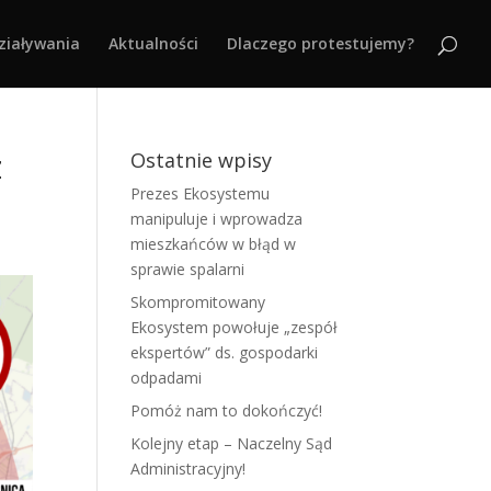
ziaływania
Aktualności
Dlaczego protestujemy?
z
Ostatnie wpisy
Prezes Ekosystemu
manipuluje i wprowadza
mieszkańców w błąd w
sprawie spalarni
Skompromitowany
Ekosystem powołuje „zespół
ekspertów” ds. gospodarki
odpadami
Pomóż nam to dokończyć!
Kolejny etap – Naczelny Sąd
Administracyjny!