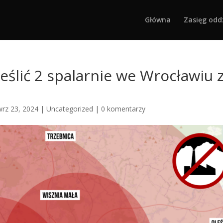
Główna
Zasięg odd
eślić 2 spalarnie we Wrocławiu 
wrz 23, 2024
|
Uncategorized
|
0 komentarzy