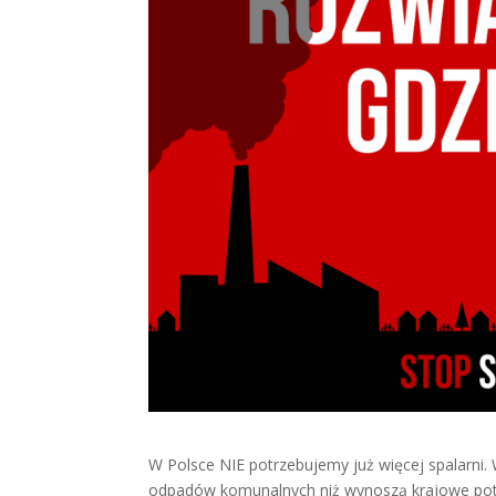
W Polsce NIE potrzebujemy już więcej spalarni.
odpadów komunalnych niż wynoszą krajowe pot