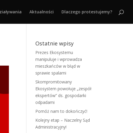
ziaływania
Aktualności
Dlaczego protestujemy?
Ostatnie wpisy
Prezes Ekosystemu
manipuluje i wprowadza
mieszkańców w błąd w
sprawie spalarni
Skompromitowany
Ekosystem powołuje „zespół
ekspertów” ds. gospodarki
odpadami
Pomóż nam to dokończyć!
Kolejny etap – Naczelny Sąd
Administracyjny!