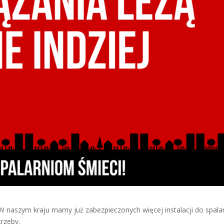
 W naszym kraju mamy już zabezpieczonych więcej instalacji do spala
rzeby.