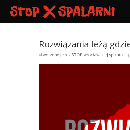
Rozwiązania leżą gdzie
utworzone przez
STOP wrocławskiej spalarni
|