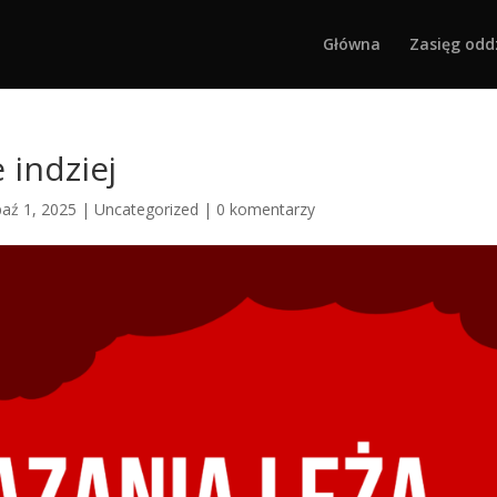
Główna
Zasięg odd
 indziej
paź 1, 2025
|
Uncategorized
|
0 komentarzy