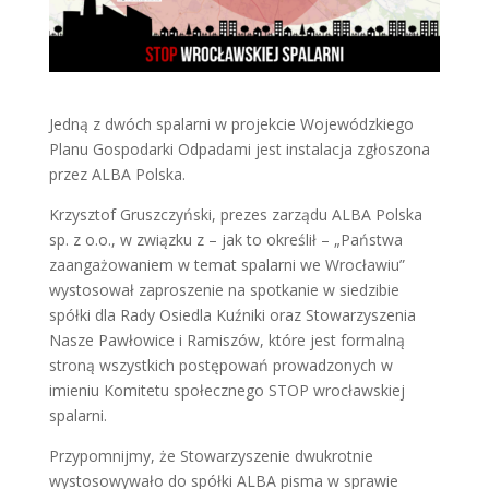
Jedną z dwóch spalarni w projekcie Wojewódzkiego
Planu Gospodarki Odpadami jest instalacja zgłoszona
przez ALBA Polska.
Krzysztof Gruszczyński, prezes zarządu ALBA Polska
sp. z o.o., w związku z – jak to określił – „Państwa
zaangażowaniem w temat spalarni we Wrocławiu”
wystosował zaproszenie na spotkanie w siedzibie
spółki dla Rady Osiedla Kuźniki oraz Stowarzyszenia
Nasze Pawłowice i Ramiszów, które jest formalną
stroną wszystkich postępowań prowadzonych w
imieniu Komitetu społecznego STOP wrocławskiej
spalarni.
Przypomnijmy, że Stowarzyszenie dwukrotnie
wystosowywało do spółki ALBA pisma w sprawie