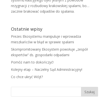
systemu kaucyjnego było jednym z powodów
rezygnacji z rozbudowy krakowskiej spalarni, bo…
zacznie brakować odpadów do spalania.
Ostatnie wpisy
Prezes Ekosystemu manipuluje i wprowadza
mieszkańców w błąd w sprawie spalarni
Skompromitowany Ekosystem powołuje „zespół
ekspertów” ds. gospodarki odpadami
Pomóż nam to dokończyć!
Kolejny etap – Naczelny Sąd Administracyjny!
Co chce ukryć Wójt?