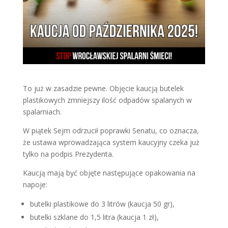
To już w zasadzie pewne. Objęcie kaucją butelek
plastikowych zmniejszy ilość odpadów spalanych w
spalarniach.
W piątek Sejm odrzucił poprawki Senatu, co oznacza,
że ustawa wprowadzająca system kaucyjny czeka już
tylko na podpis Prezydenta.
Kaucją mają być objęte następujące opakowania na
napoje:
butelki plastikowe do 3 litrów (kaucja 50 gr),
butelki szklane do 1,5 litra (kaucja 1 zł),