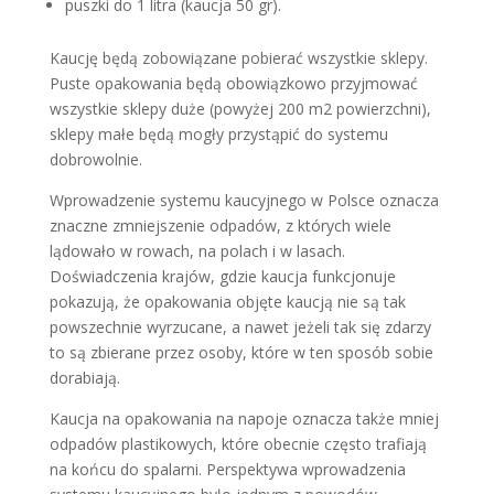
puszki do 1 litra (kaucja 50 gr).
Kaucję będą zobowiązane pobierać wszystkie sklepy.
Puste opakowania będą obowiązkowo przyjmować
wszystkie sklepy duże (powyżej 200 m2 powierzchni),
sklepy małe będą mogły przystąpić do systemu
dobrowolnie.
Wprowadzenie systemu kaucyjnego w Polsce oznacza
znaczne zmniejszenie odpadów, z których wiele
lądowało w rowach, na polach i w lasach.
Doświadczenia krajów, gdzie kaucja funkcjonuje
pokazują, że opakowania objęte kaucją nie są tak
powszechnie wyrzucane, a nawet jeżeli tak się zdarzy
to są zbierane przez osoby, które w ten sposób sobie
dorabiają.
Kaucja na opakowania na napoje oznacza także mniej
odpadów plastikowych, które obecnie często trafiają
na końcu do spalarni. Perspektywa wprowadzenia