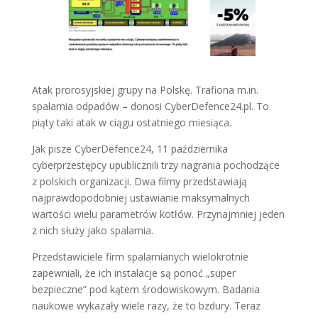
Atak prorosyjskiej grupy na Polskę. Trafiona m.in.
spalarnia odpadów – donosi CyberDefence24.pl. To
piąty taki atak w ciągu ostatniego miesiąca.
Jak pisze CyberDefence24, 11 października
cyberprzestępcy upublicznili trzy nagrania pochodzące
z polskich organizacji. Dwa filmy przedstawiają
najprawdopodobniej ustawianie maksymalnych
wartości wielu parametrów kotłów. Przynajmniej jeden
z nich służy jako spalarnia.
Przedstawiciele firm spalarnianych wielokrotnie
zapewniali, że ich instalacje są ponoć „super
bezpieczne” pod kątem środowiskowym. Badania
naukowe wykazały wiele razy, że to bzdury. Teraz