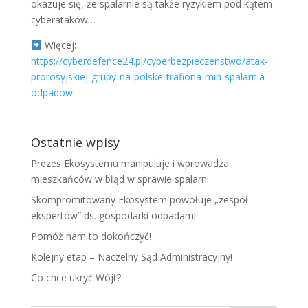
okazuje się, że spalarnie są także ryzykiem pod kątem
cyberataków…
Więcej:
https://cyberdefence24.pl/cyberbezpieczenstwo/atak-
prorosyjskiej-grupy-na-polske-trafiona-min-spalarnia-
odpadow
Ostatnie wpisy
Prezes Ekosystemu manipuluje i wprowadza
mieszkańców w błąd w sprawie spalarni
Skompromitowany Ekosystem powołuje „zespół
ekspertów” ds. gospodarki odpadami
Pomóż nam to dokończyć!
Kolejny etap – Naczelny Sąd Administracyjny!
Co chce ukryć Wójt?