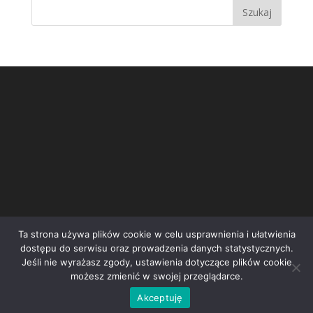
Ta strona używa plików cookie w celu usprawnienia i ułatwienia
dostępu do serwisu oraz prowadzenia danych statystycznych.
Jeśli nie wyrażasz zgody, ustawienia dotyczące plików cookie
możesz zmienić w swojej przeglądarce.
Inicjatywa społeczna STOP Wrocławskiej Spalarni | e-
Akceptuję
mail:
kontakt@stopspalarni.pl