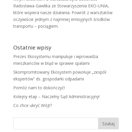
Radosława Gawlika ze Stowarzyszenia EKO-UNIA,
które wspiera nasze działania. Powrót z warsztatów
oczywiście jednym z najmniej emisyjnych środków
transportu – pociągiem.
Ostatnie wpisy
Prezes Ekosystemu manipuluje i wprowadza
mieszkańców w błąd w sprawie spalarni
Skompromitowany Ekosystem powołuje „zespół
ekspertów” ds. gospodarki odpadami
Pomóż nam to dokończyć!
Kolejny etap – Naczelny Sąd Administracyjny!
Co chce ukryć Wójt?