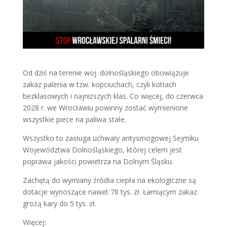
Od dziś na terenie woj. dolnośląskiego obowiązuje
zakaz palenia w tzw. kopciuchach, czyli kotłach
bezklasowych i najniższych klas. Co więcej, do czerwca
2028 r. we Wrocławiu powinny zostać wymienione
wszystkie piece na paliwa stałe.
Wszystko to zasługa uchwały antysmogowej Sejmiku
Województwa Dolnośląskiego, której celem jest
poprawa jakości powietrza na Dolnym Śląsku.
Zachętą do wymiany źródła ciepła na ekologiczne są
dotacje wynoszące nawet 78 tys. zł. Łamiącym zakaz
grożą kary do 5 tys. zł.
Więcej: