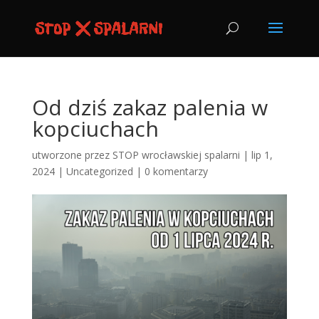
Od dziś zakaz palenia w
kopciuchach
utworzone przez
STOP wrocławskiej spalarni
|
lip 1,
2024
|
Uncategorized
|
0 komentarzy