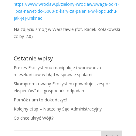
https://www.wroclaw.pl/zielony-wroclaw/uwaga-od-1-
lipca-nawet-do-5000-zl-kary-za-palenie-w-kopciuchu-
jak-jej-uniknac
Na zdjęciu smog w Warszawie (fot. Radek Kołakowski
cc-by-2.0)
Ostatnie wpisy
Prezes Ekosystemu manipuluje i wprowadza
mieszkańców w błąd w sprawie spalarni
Skompromitowany Ekosystem powołuje „zespół
ekspertów” ds. gospodarki odpadami
Pomóż nam to dokończyć!
Kolejny etap – Naczelny Sąd Administracyjny!
Co chce ukryć Wójt?