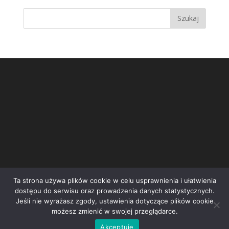
Ta strona używa plików cookie w celu usprawnienia i ułatwienia
dostępu do serwisu oraz prowadzenia danych statystycznych.
Jeśli nie wyrażasz zgody, ustawienia dotyczące plików cookie
możesz zmienić w swojej przeglądarce.
Inicjatywa społeczna STOP Wrocławskiej Spalarni | e-
Akceptuję
mail:
kontakt@stopspalarni.pl