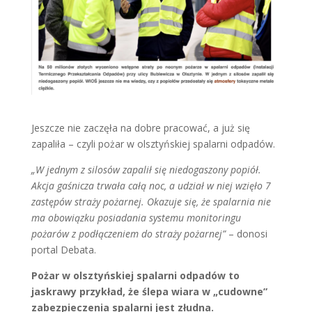
Jeszcze nie zaczęła na dobre pracować, a już się
zapaliła – czyli pożar w olsztyńskiej spalarni odpadów.
„W jednym z silosów zapalił się niedogaszony popiół.
Akcja gaśnicza trwała całą noc, a udział w niej wzięło 7
zastępów straży pożarnej. Okazuje się, że spalarnia nie
ma obowiązku posiadania systemu monitoringu
pożarów z podłączeniem do straży pożarnej”
– donosi
portal Debata.
Pożar w olsztyńskiej spalarni odpadów to
jaskrawy przykład, że ślepa wiara w „cudowne”
zabezpieczenia spalarni jest złudna.