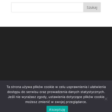
Ta strona używa plików cookie w celu usprawnienia i ułatwienia
dostępu do serwisu oraz prowadzenia danych statystycznych.
Jeśli nie wyrażasz zgody, ustawienia dotyczące plików cookie
możesz zmienić w swojej przeglądarce.
Inicjatywa społeczna STOP Wrocławskiej Spalarni | e-
Akceptuję
mail:
kontakt@stopspalarni.pl