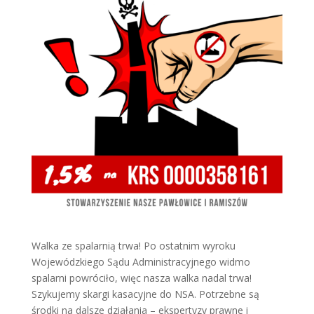
Walka ze spalarnią trwa! Po ostatnim wyroku
Wojewódzkiego Sądu Administracyjnego widmo
spalarni powróciło, więc nasza walka nadal trwa!
Szykujemy skargi kasacyjne do NSA. Potrzebne są
środki na dalsze działania – ekspertyzy prawne i