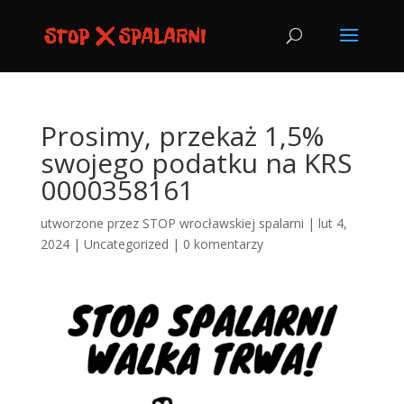
Prosimy, przekaż 1,5%
swojego podatku na KRS
0000358161
utworzone przez
STOP wrocławskiej spalarni
|
lut 4,
2024
|
Uncategorized
|
0 komentarzy