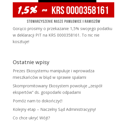
Gorąco prosimy o przekazanie 1,5% swojego podatku
w deklaracji PIT na KRS 0000358161. To nic nie
kosztuje!
Ostatnie wpisy
Prezes Ekosystemu manipuluje i wprowadza
mieszkańców w błąd w sprawie spalarni
Skompromitowany Ekosystem powołuje „zespół
ekspertów” ds. gospodarki odpadami
Pomóż nam to dokończyć!
Kolejny etap – Naczelny Sąd Administracyjny!
Co chce ukryć Wójt?