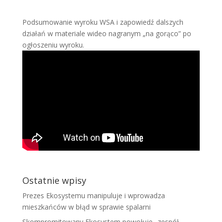
Podsumowanie wyroku WSA i zapowiedź dalszych
działań w materiale wideo nagranym „na gorąco” po
ogłoszeniu wyroku.
Ostatnie wpisy
Prezes Ekosystemu manipuluje i wprowadza
mieszkańców w błąd w sprawie spalarni
Skompromitowany Ekosystem powołuje „zespół