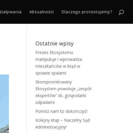
ziaływania
Aktualności
Dlaczego protestujemy?
Ostatnie wpisy
Prezes Ekosystemu
manipuluje i wprowadza
mieszkańców w błąd w
sprawie spalarni
Skompromitowany
Ekosystem powołuje „zespół
ekspertów” ds. gospodarki
odpadami
Pomóż nam to dokończyć!
Kolejny etap – Naczelny Sąd
Administracyjny!