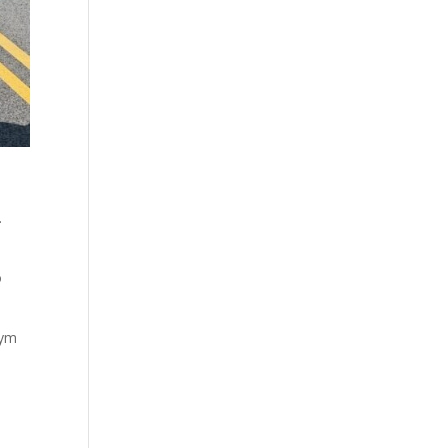
.
o
zym