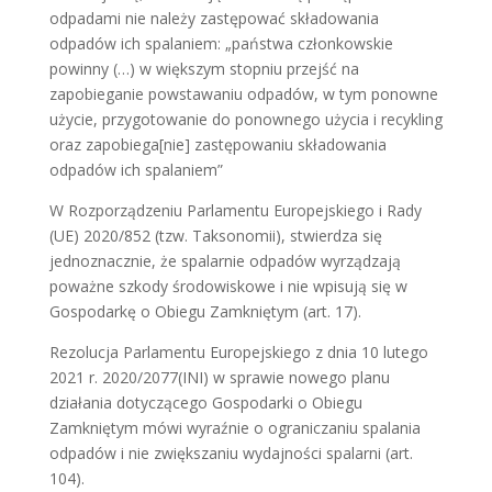
odpadami nie należy zastępować składowania
odpadów ich spalaniem: „państwa członkowskie
powinny (…) w większym stopniu przejść na
zapobieganie powstawaniu odpadów, w tym ponowne
użycie, przygotowanie do ponownego użycia i recykling
oraz zapobiega[nie] zastępowaniu składowania
odpadów ich spalaniem”
W Rozporządzeniu Parlamentu Europejskiego i Rady
(UE) 2020/852 (tzw. Taksonomii), stwierdza się
jednoznacznie, że spalarnie odpadów wyrządzają
poważne szkody środowiskowe i nie wpisują się w
Gospodarkę o Obiegu Zamkniętym (art. 17).
Rezolucja Parlamentu Europejskiego z dnia 10 lutego
2021 r. 2020/2077(INI) w sprawie nowego planu
działania dotyczącego Gospodarki o Obiegu
Zamkniętym mówi wyraźnie o ograniczaniu spalania
odpadów i nie zwiększaniu wydajności spalarni (art.
104).