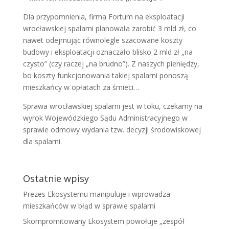
Dla przypomnienia, firma Fortum na eksploatacji
wrocławskiej spalarni planowała zarobić 3 mld zł, co
nawet odejmując równolegle szacowane koszty
budowy i eksploatacji oznaczało blisko 2 mld zł „na
czysto” (czy raczej „na brudno”). Z naszych pieniędzy,
bo koszty funkcjonowania takiej spalarni ponoszą
mieszkańcy w opłatach za śmieci…
Sprawa wrocławskiej spalarni jest w toku, czekamy na
wyrok Wojewódzkiego Sądu Administracyjnego w
sprawie odmowy wydania tzw. decyzji środowiskowej
dla spalarni.
Ostatnie wpisy
Prezes Ekosystemu manipuluje i wprowadza
mieszkańców w błąd w sprawie spalarni
Skompromitowany Ekosystem powołuje „zespół