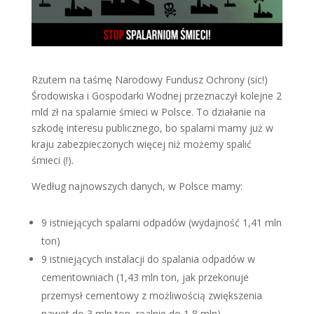
Rzutem na taśmę Narodowy Fundusz Ochrony (sic!)
Środowiska i Gospodarki Wodnej przeznaczył kolejne 2
mld zł na spalarnie śmieci w Polsce. To działanie na
szkodę interesu publicznego, bo spalarni mamy już w
kraju zabezpieczonych więcej niż możemy spalić
śmieci (!).
Według najnowszych danych, w Polsce mamy:
9 istniejących spalarni odpadów (wydajność 1,41 mln
ton)
9 istniejących instalacji do spalania odpadów w
cementowniach (1,43 mln ton, jak przekonuje
przemysł cementowy z możliwością zwiększenia
nawet do 3 mln ton, realnie do 1,8 mln)