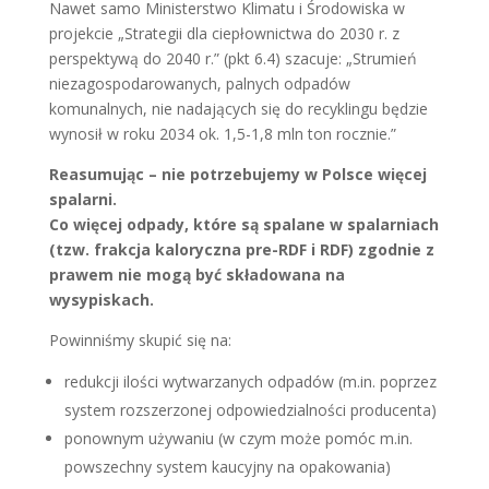
Nawet samo Ministerstwo Klimatu i Środowiska w
projekcie „Strategii dla ciepłownictwa do 2030 r. z
perspektywą do 2040 r.” (pkt 6.4) szacuje: „Strumień
niezagospodarowanych, palnych odpadów
komunalnych, nie nadających się do recyklingu będzie
wynosił w roku 2034 ok. 1,5-1,8 mln ton rocznie.”
Reasumując – nie potrzebujemy w Polsce więcej
spalarni.
Co więcej odpady, które są spalane w spalarniach
(tzw. frakcja kaloryczna pre-RDF i RDF) zgodnie z
prawem nie mogą być składowana na
wysypiskach.
Powinniśmy skupić się na:
redukcji ilości wytwarzanych odpadów (m.in. poprzez
system rozszerzonej odpowiedzialności producenta)
ponownym używaniu (w czym może pomóc m.in.
powszechny system kaucyjny na opakowania)