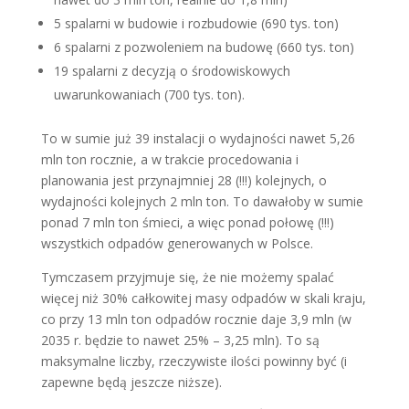
5 spalarni w budowie i rozbudowie (690 tys. ton)
6 spalarni z pozwoleniem na budowę (660 tys. ton)
19 spalarni z decyzją o środowiskowych
uwarunkowaniach (700 tys. ton).
To w sumie już 39 instalacji o wydajności nawet 5,26
mln ton rocznie, a w trakcie procedowania i
planowania jest przynajmniej 28 (!!!) kolejnych, o
wydajności kolejnych 2 mln ton. To dawałoby w sumie
ponad 7 mln ton śmieci, a więc ponad połowę (!!!)
wszystkich odpadów generowanych w Polsce.
Tymczasem przyjmuje się, że nie możemy spalać
więcej niż 30% całkowitej masy odpadów w skali kraju,
co przy 13 mln ton odpadów rocznie daje 3,9 mln (w
2035 r. będzie to nawet 25% – 3,25 mln). To są
maksymalne liczby, rzeczywiste ilości powinny być (i
zapewne będą jeszcze niższe).