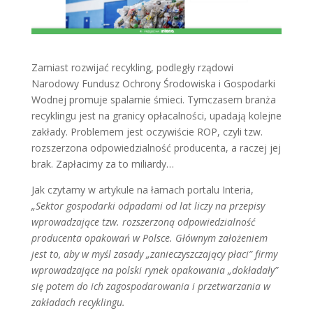
Zamiast rozwijać recykling, podległy rządowi
Narodowy Fundusz Ochrony Środowiska i Gospodarki
Wodnej promuje spalarnie śmieci. Tymczasem branża
recyklingu jest na granicy opłacalności, upadają kolejne
zakłady. Problemem jest oczywiście ROP, czyli tzw.
rozszerzona odpowiedzialność producenta, a raczej jej
brak. Zapłacimy za to miliardy…
Jak czytamy w artykule na łamach portalu Interia,
„Sektor gospodarki odpadami od lat liczy na przepisy
wprowadzające tzw. rozszerzoną odpowiedzialność
producenta opakowań w Polsce. Głównym założeniem
jest to, aby w myśl zasady „zanieczyszczający płaci” firmy
wprowadzające na polski rynek opakowania „dokładały”
się potem do ich zagospodarowania i przetwarzania w
zakładach recyklingu.