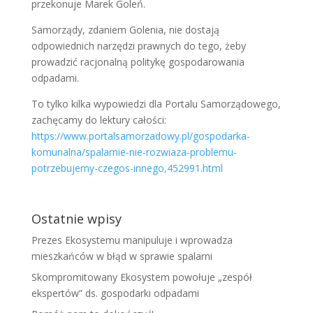
przekonuje Marek Goleń.
Samorządy, zdaniem Golenia, nie dostają
odpowiednich narzędzi prawnych do tego, żeby
prowadzić racjonalną politykę gospodarowania
odpadami.
To tylko kilka wypowiedzi dla Portalu Samorządowego,
zachęcamy do lektury całości:
https://www.portalsamorzadowy.pl/gospodarka-
komunalna/spalarnie-nie-rozwiaza-problemu-
potrzebujemy-czegos-innego,452991.html
Ostatnie wpisy
Prezes Ekosystemu manipuluje i wprowadza
mieszkańców w błąd w sprawie spalarni
Skompromitowany Ekosystem powołuje „zespół
ekspertów” ds. gospodarki odpadami