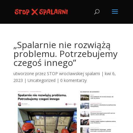
„Spalarnie nie rozwiążą
problemu. Potrzebujemy
czegoś innego”
utworzone przez
STOP wrocławskiej spalarni
|
kwi 6,
2023
|
Uncategorized
|
0 komentarzy