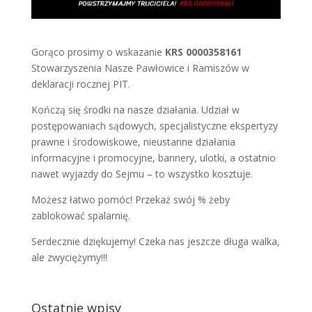
Gorąco prosimy o wskazanie
KRS 0000358161
Stowarzyszenia Nasze Pawłowice i Ramiszów w
deklaracji rocznej PIT.
Kończą się środki na nasze działania. Udział w
postępowaniach sądowych, specjalistyczne ekspertyzy
prawne i środowiskowe, nieustanne działania
informacyjne i promocyjne, bannery, ulotki, a ostatnio
nawet wyjazdy do Sejmu – to wszystko kosztuje.
Możesz łatwo pomóc! Przekaż swój % żeby
zablokować spalarnię.
Serdecznie dziękujemy! Czeka nas jeszcze długa walka,
ale zwyciężymy!!!
Ostatnie wpisy