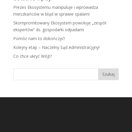
Prezes Ekosystemu manipuluje i wprowadza
mieszkańców w błąd w sprawie spalarni
Skompromitowany Ekosystem powołuje „zespół
ekspertów” ds. gospodarki odpadami
Pomóż nam to dokończyć!
Kolejny etap – Naczelny Sąd Administracyjny!
Co chce ukryć Wójt?