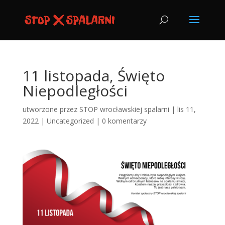
11 listopada, Święto
Niepodległości
utworzone przez
STOP wrocławskiej spalarni
|
lis 11,
2022
|
Uncategorized
|
0 komentarzy