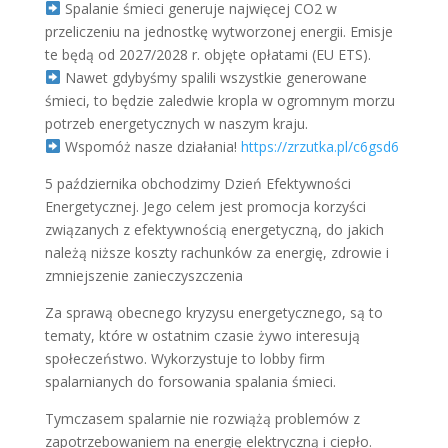
Spalanie śmieci generuje najwięcej CO2 w
przeliczeniu na jednostkę wytworzonej energii. Emisje
te będą od 2027/2028 r. objęte opłatami (EU ETS).
Nawet gdybyśmy spalili wszystkie generowane
śmieci, to będzie zaledwie kropla w ogromnym morzu
potrzeb energetycznych w naszym kraju.
Wspomóż nasze działania!
https://zrzutka.pl/c6gsd6
5 października obchodzimy Dzień Efektywności
Energetycznej. Jego celem jest promocja korzyści
związanych z efektywnością energetyczną, do jakich
należą niższe koszty rachunków za energię, zdrowie i
zmniejszenie zanieczyszczenia
Za sprawą obecnego kryzysu energetycznego, są to
tematy, które w ostatnim czasie żywo interesują
społeczeństwo. Wykorzystuje to lobby firm
spalarnianych do forsowania spalania śmieci.
Tymczasem spalarnie nie rozwiążą problemów z
zapotrzebowaniem na energię elektryczną i ciepło.