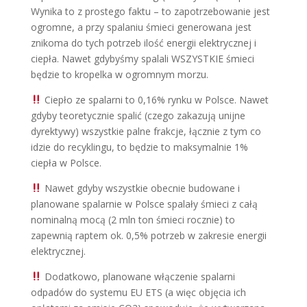
Wynika to z prostego faktu – to zapotrzebowanie jest
ogromne, a przy spalaniu śmieci generowana jest
znikoma do tych potrzeb ilość energii elektrycznej i
ciepła. Nawet gdybyśmy spalali WSZYSTKIE śmieci
będzie to kropelka w ogromnym morzu.
Ciepło ze spalarni to 0,16% rynku w Polsce. Nawet
gdyby teoretycznie spalić (czego zakazują unijne
dyrektywy) wszystkie palne frakcje, łącznie z tym co
idzie do recyklingu, to będzie to maksymalnie 1%
ciepła w Polsce.
Nawet gdyby wszystkie obecnie budowane i
planowane spalarnie w Polsce spalały śmieci z całą
nominalną mocą (2 mln ton śmieci rocznie) to
zapewnią raptem ok. 0,5% potrzeb w zakresie energii
elektrycznej.
Dodatkowo, planowane włączenie spalarni
odpadów do systemu EU ETS (a więc objęcia ich