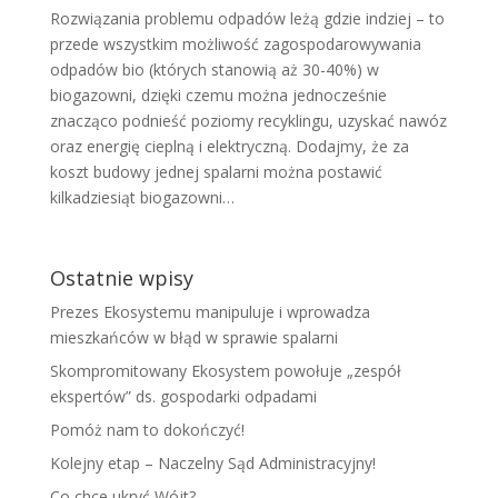
Rozwiązania problemu odpadów leżą gdzie indziej – to
przede wszystkim możliwość zagospodarowywania
odpadów bio (których stanowią aż 30-40%) w
biogazowni, dzięki czemu można jednocześnie
znacząco podnieść poziomy recyklingu, uzyskać nawóz
oraz energię cieplną i elektryczną. Dodajmy, że za
koszt budowy jednej spalarni można postawić
kilkadziesiąt biogazowni…
Ostatnie wpisy
Prezes Ekosystemu manipuluje i wprowadza
mieszkańców w błąd w sprawie spalarni
Skompromitowany Ekosystem powołuje „zespół
ekspertów” ds. gospodarki odpadami
Pomóż nam to dokończyć!
Kolejny etap – Naczelny Sąd Administracyjny!
Co chce ukryć Wójt?