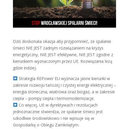
Dziś doskonała okazja aby przypomnieć, że spalanie
śmieci NIE JEST żadnym rozwiązaniem na kryzys
energetyczny, NIE JEST efektywne, NIE JEST zgodne z
kierunkiem wyznaczonym przez UE. Rozwiązania leżą
gdzie indziej.
Strategia REPower EU wyznacza jasne kierunki w
zakresie rozwoju tańszej i czystej energii elektrycznej –
energia słoneczna, wiatrowa oraz biogaz, a w zakresie
ciepła – pompy ciepła i termomodernizacje.
Co więcej, UE w dyrektywach i rezolucjach
jednoznacznie stwierdza, że spalanie śmieci jest
szkodliwe środowiskowo i nie wpisuje się w
Gospodarkę o Obiegu Zamkniętym.