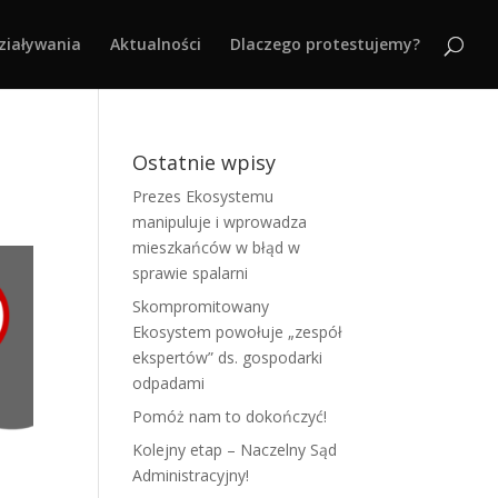
ziaływania
Aktualności
Dlaczego protestujemy?
Ostatnie wpisy
Prezes Ekosystemu
manipuluje i wprowadza
mieszkańców w błąd w
sprawie spalarni
Skompromitowany
Ekosystem powołuje „zespół
ekspertów” ds. gospodarki
odpadami
Pomóż nam to dokończyć!
Kolejny etap – Naczelny Sąd
Administracyjny!