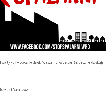
iwa tylko i wyłącznie dzięki Waszemu wsparciu! Serdecznie dziękuje
łowice i Ramiszów