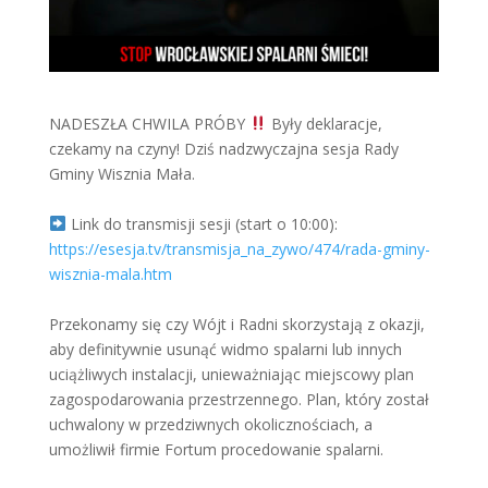
NADESZŁA CHWILA PRÓBY
Były deklaracje,
czekamy na czyny! Dziś nadzwyczajna sesja Rady
Gminy Wisznia Mała.
Link do transmisji sesji (start o 10:00):
https://esesja.tv/transmisja_na_zywo/474/rada-gminy-
wisznia-mala.htm
Przekonamy się czy Wójt i Radni skorzystają z okazji,
aby definitywnie usunąć widmo spalarni lub innych
uciążliwych instalacji, unieważniając miejscowy plan
zagospodarowania przestrzennego. Plan, który został
uchwalony w przedziwnych okolicznościach, a
umożliwił firmie Fortum procedowanie spalarni.