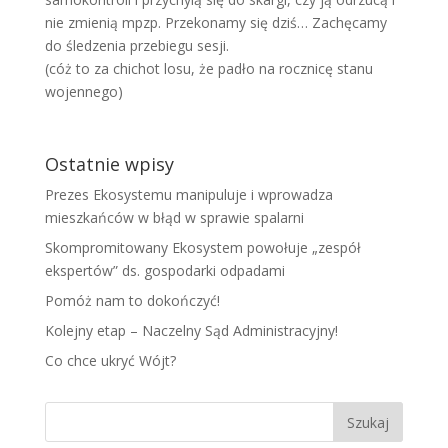
nie zmienią mpzp. Przekonamy się dziś… Zachęcamy
do śledzenia przebiegu sesji.
(cóż to za chichot losu, że padło na rocznicę stanu
wojennego)
Ostatnie wpisy
Prezes Ekosystemu manipuluje i wprowadza
mieszkańców w błąd w sprawie spalarni
Skompromitowany Ekosystem powołuje „zespół
ekspertów” ds. gospodarki odpadami
Pomóż nam to dokończyć!
Kolejny etap – Naczelny Sąd Administracyjny!
Co chce ukryć Wójt?