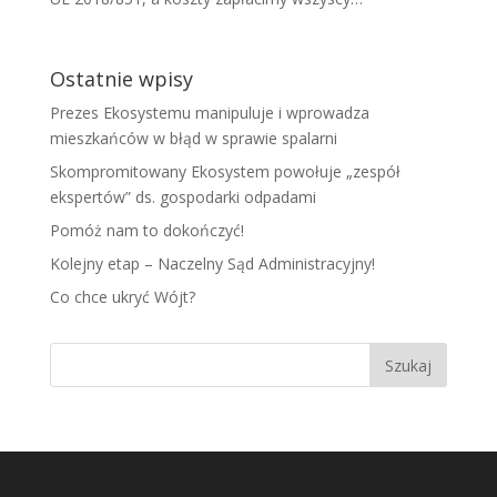
Ostatnie wpisy
Prezes Ekosystemu manipuluje i wprowadza
mieszkańców w błąd w sprawie spalarni
Skompromitowany Ekosystem powołuje „zespół
ekspertów” ds. gospodarki odpadami
Pomóż nam to dokończyć!
Kolejny etap – Naczelny Sąd Administracyjny!
Co chce ukryć Wójt?