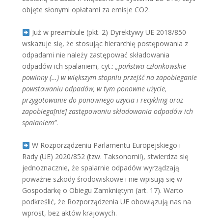
objęte słonymi opłatami za emisje CO2.
Już w preambule (pkt. 2) Dyrektywy UE 2018/850
wskazuje się, że stosując hierarchię postępowania z
odpadami nie należy zastępować składowania
odpadów ich spalaniem, cyt.:
„państwa członkowskie
powinny (…) w większym stopniu przejść na zapobieganie
powstawaniu odpadów, w tym ponowne użycie,
przygotowanie do ponownego użycia i recykling oraz
zapobiega[nie] zastępowaniu składowania odpadów ich
spalaniem”
.
W Rozporządzeniu Parlamentu Europejskiego i
Rady (UE) 2020/852 (tzw. Taksonomii), stwierdza się
jednoznacznie, że spalarnie odpadów wyrządzają
poważne szkody środowiskowe i nie wpisują się w
Gospodarkę o Obiegu Zamkniętym (art. 17). Warto
podkreślić, że Rozporządzenia UE obowiązują nas na
wprost, bez aktów krajowych.