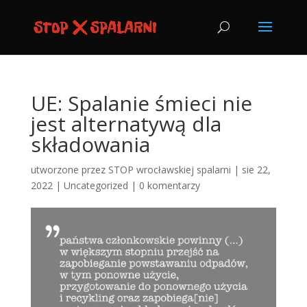
UE: Spalanie śmieci nie
jest alternatywą dla
składowania
utworzone przez
STOP wrocławskiej spalarni
|
sie 22,
2022
|
Uncategorized
|
0 komentarzy