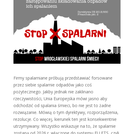
Firmy spalarniane próbują przedstawiać forsowane
przez siebie spalarnie odpadów jako coś
pożytecznego. Jakby jednak nie zaklinano
rzeczywistości, Unia Europejska mówi jasno aby
odchodzić od spalania śmieci, bo nie jest to żadne
rozwiązanie. Mówią o tym dyrektywy, rozporządzenia,
rezolucje. Co więcej, kierunek ten jest konsekwentnie
utrzymywany. Wszystko wskazuje na to, że spalarnie
zostaną od 2026 r. włączone do systemu EU ETS, czyli