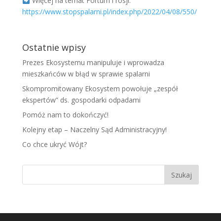
Więcej na temat Fortum i rosji:
https://www.stopspalarni.pl/index.php/2022/04/08/550/
Ostatnie wpisy
Prezes Ekosystemu manipuluje i wprowadza
mieszkańców w błąd w sprawie spalarni
Skompromitowany Ekosystem powołuje „zespół
ekspertów” ds. gospodarki odpadami
Pomóż nam to dokończyć!
Kolejny etap – Naczelny Sąd Administracyjny!
Co chce ukryć Wójt?