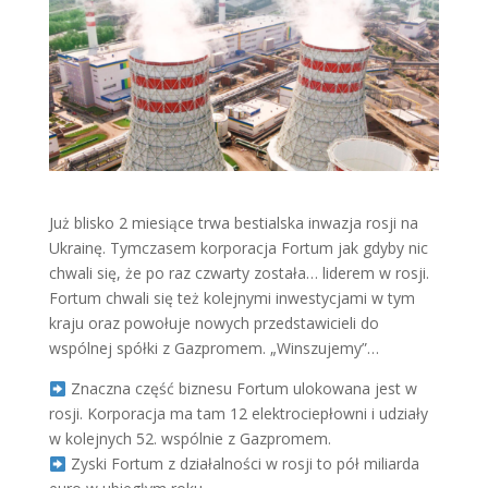
Już blisko 2 miesiące trwa bestialska inwazja rosji na
Ukrainę. Tymczasem korporacja Fortum jak gdyby nic
chwali się, że po raz czwarty została… liderem w rosji.
Fortum chwali się też kolejnymi inwestycjami w tym
kraju oraz powołuje nowych przedstawicieli do
wspólnej spółki z Gazpromem. „Winszujemy”…
Znaczna część biznesu Fortum ulokowana jest w
rosji. Korporacja ma tam 12 elektrociepłowni i udziały
w kolejnych 52. wspólnie z Gazpromem.
Zyski Fortum z działalności w rosji to pół miliarda