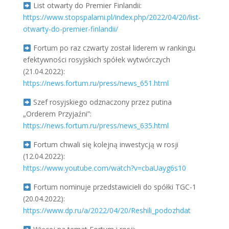
List otwarty do Premier Finlandii:
https://www.stopspalarni.pl/index.php/2022/04/20/list-
otwarty-do-premier-finlandii/
Fortum po raz czwarty został liderem w rankingu
efektywności rosyjskich spółek wytwórczych
(21.04.2022):
https://news.fortum.ru/press/news_651.html
Szef rosyjskiego odznaczony przez putina
„Orderem Przyjaźni”:
https://news.fortum.ru/press/news_635.html
Fortum chwali się kolejną inwestycją w rosji
(12.04.2022):
https://www.youtube.com/watch?v=cbaUayg6s10
Fortum nominuje przedstawicieli do spółki TGC-1
(20.04.2022):
https://www.dp.ru/a/2022/04/20/Reshili_podozhdat