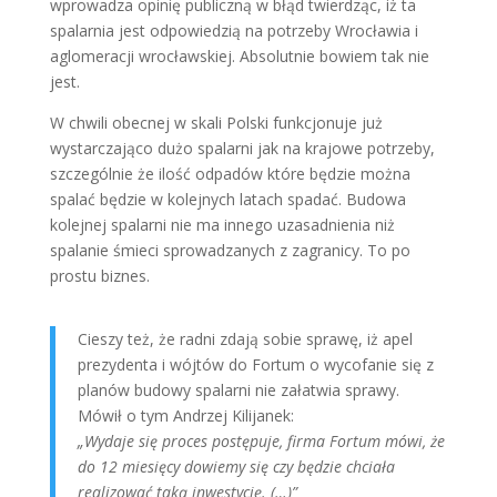
wprowadza opinię publiczną w błąd twierdząc, iż ta
spalarnia jest odpowiedzią na potrzeby Wrocławia i
aglomeracji wrocławskiej. Absolutnie bowiem tak nie
jest.
W chwili obecnej w skali Polski funkcjonuje już
wystarczająco dużo spalarni jak na krajowe potrzeby,
szczególnie że ilość odpadów które będzie można
spalać będzie w kolejnych latach spadać. Budowa
kolejnej spalarni nie ma innego uzasadnienia niż
spalanie śmieci sprowadzanych z zagranicy. To po
prostu biznes.
Cieszy też, że radni zdają sobie sprawę, iż apel
prezydenta i wójtów do Fortum o wycofanie się z
planów budowy spalarni nie załatwia sprawy.
Mówił o tym Andrzej Kilijanek:
„Wydaje się proces postępuje, firma Fortum mówi, że
do 12 miesięcy dowiemy się czy będzie chciała
realizować taką inwestycję. (…)”