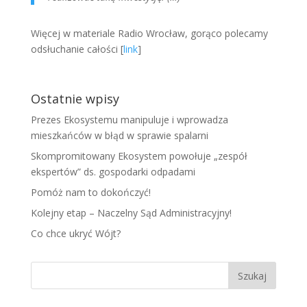
Więcej w materiale Radio Wrocław, gorąco polecamy
odsłuchanie całości [
link
]
Ostatnie wpisy
Prezes Ekosystemu manipuluje i wprowadza
mieszkańców w błąd w sprawie spalarni
Skompromitowany Ekosystem powołuje „zespół
ekspertów” ds. gospodarki odpadami
Pomóż nam to dokończyć!
Kolejny etap – Naczelny Sąd Administracyjny!
Co chce ukryć Wójt?