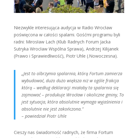
Niezwykle interesująca audycja w Radio Wrocław
poświęcona w całości spalarni. Gośćmi programu byli
radni: Mirosław Lach (Klub Radnych Forum Jacka
Sutryka Wrocław Wspólna Sprawa), Andrzej Kilijanek
(Prawo i Sprawiedliwość), Piotr Uhle (.Nowoczesna).
„Jest to olbrzymia spalarnia, którą Fortum zamierza
wybudować, dużo dużo większa niż w ogóle frakcja
którą – według deklaracji miałaby ta spalarnia się
zajmować – produkuje Wrocław i okoliczne gminy, To
jest sytuacja, która absolutnie wymaga wyjaśnienia i
absolutnie nie jest zakończona.”
– powiedział Piotr Uhle
Cieszy nas świadomość radnych, że firma Fortum