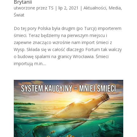
Brytanii
utworzone przez
TS
|
lip 2, 2021
|
Aktualności
,
Media
,
Świat
Do tej pory Polska była drugim (po Turcji) importerem
śmieci. Teraz będziemy na pierwszym miejscu i
zapewne znacząco wzrośnie nam import śmieci z
Wysp. Składa się w całość dlaczego Fortum tak walczy
o budowę spalarni na granicy Wrocławia. Śmieci
importują m.in....