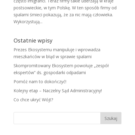
często imigranci. Teraz firmy takie uderzają w kraje
postsowieckie, w tym Polskę. W ten sposób firmy od
spalarni śmieci pokazują, że za nic mają człowieka.
Wykorzystują...
Ostatnie wpisy
Prezes Ekosystemu manipuluje i wprowadza
mieszkańców w błąd w sprawie spalarni
Skompromitowany Ekosystem powołuje „zespół
ekspertów” ds. gospodarki odpadami
Pomóż nam to dokończyć!
Kolejny etap – Naczelny Sąd Administracyjny!
Co chce ukryć Wójt?