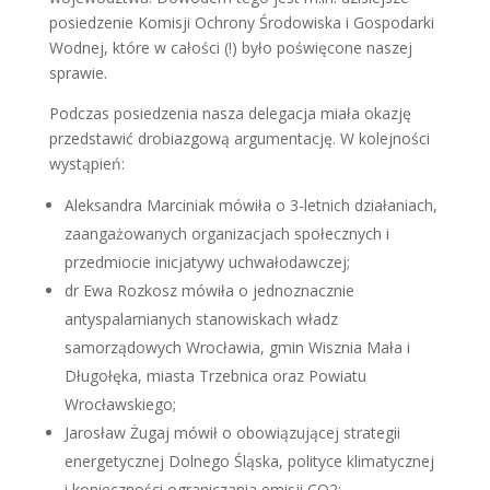
posiedzenie Komisji Ochrony Środowiska i Gospodarki
Wodnej, które w całości (!) było poświęcone naszej
sprawie.
Podczas posiedzenia nasza delegacja miała okazję
przedstawić drobiazgową argumentację. W kolejności
wystąpień:
Aleksandra Marciniak mówiła o 3-letnich działaniach,
zaangażowanych organizacjach społecznych i
przedmiocie inicjatywy uchwałodawczej;
dr Ewa Rozkosz mówiła o jednoznacznie
antyspalarnianych stanowiskach władz
samorządowych Wrocławia, gmin Wisznia Mała i
Długołęka, miasta Trzebnica oraz Powiatu
Wrocławskiego;
Jarosław Żugaj mówił o obowiązującej strategii
energetycznej Dolnego Śląska, polityce klimatycznej
i konieczności ograniczania emisji CO2;