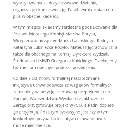
wyrazy uznania za dotychczasowe działania,
organizację i konsekwencję. To olbrzymia zmiana na
plus w obecnej kadencji.
W tym miejscu składamy serdeczne podziękowania dla
Przewodniczącego Komisji Marcina Borysa,
Wiceprzewodniczącego Marka Łapińskiego, Radnych
Katarzyna Lubiniecka-Różyło, Mateusz Jędrachowicz, a
także dla obecnego na Komisji Dyrektora Wydziału
Środowiska UMWD Grzegorza Kubickiego. Dziękujemy
też mediom obecnym podczas posiedzenia.
Co dalej? Od strony formalnej nastąpi zmiana –
inicjatywę uchwałodawczą ze względów formalnych
zamienimy na petycję skierowaną bezpośrednio do
Zarządu Województwa. Wynika to z faktu, że to
Zarząd przygotowuje projekt WPGO, a Radni dopiero
go przyjmują. Poza tym dyskusyjne jest czy w tym
konkretnym przypadku inicjatywa uchwałodawcza
może mieć miejsce.