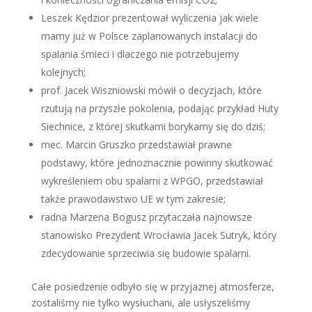
Leszek Kędzior prezentował wyliczenia jak wiele
mamy już w Polsce zaplanowanych instalacji do
spalania śmieci i dlaczego nie potrzebujemy
kolejnych;
prof. Jacek Wiszniowski mówił o decyzjach, które
rzutują na przyszłe pokolenia, podając przykład Huty
Siechnice, z której skutkami borykamy się do dziś;
mec. Marcin Gruszko przedstawiał prawne
podstawy, które jednoznacznie powinny skutkować
wykreśleniem obu spalarni z WPGO, przedstawiał
także prawodawstwo UE w tym zakresie;
radna Marzena Bogusz przytaczała najnowsze
stanowisko Prezydent Wrocławia Jacek Sutryk, który
zdecydowanie sprzeciwia się budowie spalarni.
Całe posiedzenie odbyło się w przyjaznej atmosferze,
zostaliśmy nie tylko wysłuchani, ale usłyszeliśmy