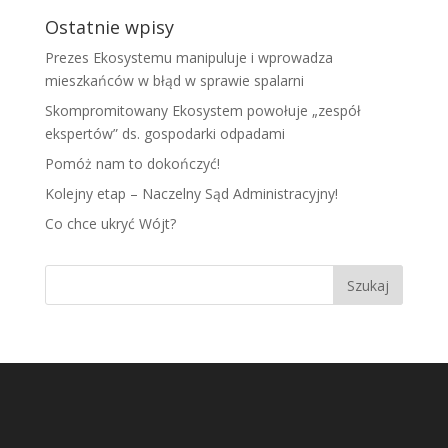
Ostatnie wpisy
Prezes Ekosystemu manipuluje i wprowadza
mieszkańców w błąd w sprawie spalarni
Skompromitowany Ekosystem powołuje „zespół
ekspertów” ds. gospodarki odpadami
Pomóż nam to dokończyć!
Kolejny etap – Naczelny Sąd Administracyjny!
Co chce ukryć Wójt?