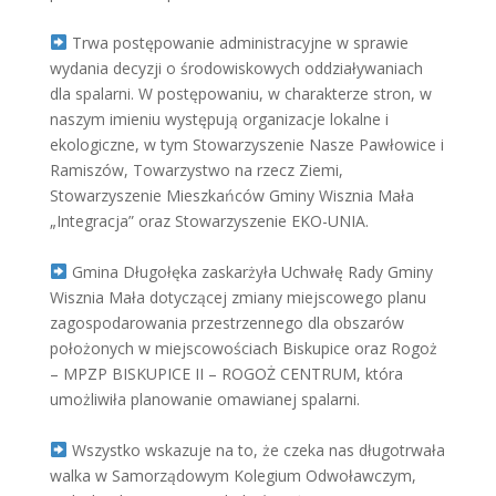
Trwa postępowanie administracyjne w sprawie
wydania decyzji o środowiskowych oddziaływaniach
dla spalarni. W postępowaniu, w charakterze stron, w
naszym imieniu występują organizacje lokalne i
ekologiczne, w tym Stowarzyszenie Nasze Pawłowice i
Ramiszów, Towarzystwo na rzecz Ziemi,
Stowarzyszenie Mieszkańców Gminy Wisznia Mała
„Integracja” oraz Stowarzyszenie EKO-UNIA.
Gmina Długołęka zaskarżyła Uchwałę Rady Gminy
Wisznia Mała dotyczącej zmiany miejscowego planu
zagospodarowania przestrzennego dla obszarów
położonych w miejscowościach Biskupice oraz Rogoż
– MPZP BISKUPICE II – ROGOŻ CENTRUM, która
umożliwiła planowanie omawianej spalarni.
Wszystko wskazuje na to, że czeka nas długotrwała
walka w Samorządowym Kolegium Odwoławczym,