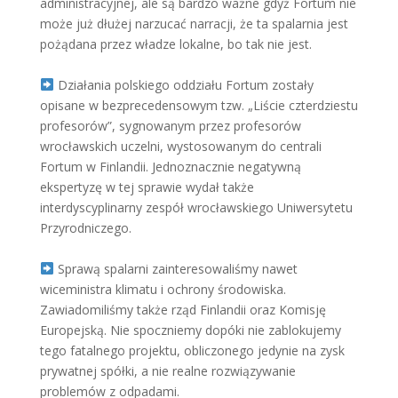
administracyjnej, ale są bardzo ważne gdyż Fortum nie
może już dłużej narzucać narracji, że ta spalarnia jest
pożądana przez władze lokalne, bo tak nie jest.
Działania polskiego oddziału Fortum zostały
opisane w bezprecedensowym tzw. „Liście czterdziestu
profesorów”, sygnowanym przez profesorów
wrocławskich uczelni, wystosowanym do centrali
Fortum w Finlandii. Jednoznacznie negatywną
ekspertyzę w tej sprawie wydał także
interdyscyplinarny zespół wrocławskiego Uniwersytetu
Przyrodniczego.
Sprawą spalarni zainteresowaliśmy nawet
wiceministra klimatu i ochrony środowiska.
Zawiadomiliśmy także rząd Finlandii oraz Komisję
Europejską. Nie spoczniemy dopóki nie zablokujemy
tego fatalnego projektu, obliczonego jedynie na zysk
prywatnej spółki, a nie realne rozwiązywanie
problemów z odpadami.