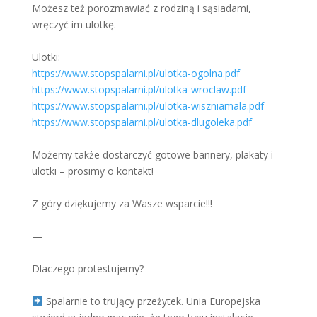
Możesz też porozmawiać z rodziną i sąsiadami,
wręczyć im ulotkę.
Ulotki:
https://www.stopspalarni.pl/ulotka-ogolna.pdf
https://www.stopspalarni.pl/ulotka-wroclaw.pdf
https://www.stopspalarni.pl/ulotka-wiszniamala.pdf
https://www.stopspalarni.pl/ulotka-dlugoleka.pdf
Możemy także dostarczyć gotowe bannery, plakaty i
ulotki – prosimy o kontakt!
Z góry dziękujemy za Wasze wsparcie!!!
—
Dlaczego protestujemy?
Spalarnie to trujący przeżytek. Unia Europejska