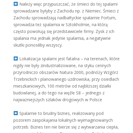
Należy więc przypuszczać, że śmieci do tej spalarni
sprowadzane byłyby z Zachodu np. z Niemiec. Śmieci z
Zachodu sprowadzają nadbałtyckie spalarnie Fortum,
sprowadza też spalarnia w Sztokholmie, na którą
często powołują się przedstawiciele firmy. Zysk z ich
spalania ma jednak jedynie spalarnia, a negatywne
skutki ponosiliby wszyscy.
Lokalizacja spalarni jest fatalna – na terenach, które
nigdy nie były zindustrializowane, na styku cennych
przyrodniczo obszarów Natura 2000, podnóży Wzgórz
Trzebnickich i planowanego uzdrowiska, przy osiedlach
mieszkaniowych, 100 metrów od najbliższej działki
budowlanej, a do tego na węźle S8 – jednego z
najważniejszych szlaków drogowych w Polsce
Spalarnie to brudny biznes, realizowany pod
pozorem zaspokajania lokalnych wyimaginowanych
potrzeb. Biznes ten nie bierze się z wytwarzania ciepła,