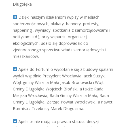
Długołęka.
Dzięki naszym działaniom (wpisy w mediach
społecznościowych, plakaty, bannery, protesty,
happeningi, wywiady, spotkania z samorządowcami i
politykami itd.), przy wsparciu organizacji
ekologicznych, udało się doprowadzić do
zjednoczonego sprzeciwu władz samorządowych i
mieszkańców.
Apele do Fortum o wycofanie się z budowy spalarni
wydali wspólnie Prezydent Wrocławia Jacek Sutryk,
Wójt gminy Wisznia Mała Jakub Bronowicki i Wójt
Gminy Długołęka Wojciech Błoński, a także Rada
Miejska Wrocławia, Rada Gminy Wisznia Mała, Rada
Gminy Długołęka, Zarząd Powiat Wrocławski, a nawet
Burmistrz Trzebnicy Marek Długozima.
Apele te nie mają co prawda statusu decyzji