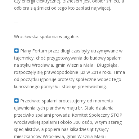
czy energii elektrycznej. Biznesem jest odbiór śmieci, a
odbiera się śmieci od tego kto zapłaci najwięcej.
—
Wrocławska spalarnia w pigułce:
Plany Fortum przez długi czas były utrzymywane w
tajemnicy, choć przygotowywania do budowy spalarni
na styku Wrocławia, gmin Wisznia Mała i Długołęka,
rozpoczęły się prawdopodobnie już w 2019 roku. Firma
od początku ignoruje protesty społeczne wobec tego
kuriozalnego pomysłu i stosuje greenwashing.
Przeciwko spalarni protestujemy od momentu
ujawnienia tych planów w maju br. Stałe działania
przeciwko spalarni prowadzi Komitet Społeczny STOP
wrocławskiej spalarni i około 300 osób, w tym szereg
specjalistów, a popiera nas kilkadziesiąt tysięcy
mieszkańców Wrocławia, gmin Wisznia Mała i