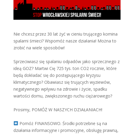
Nie chcesz przez 30 lat żyć w cieniu trującego komina
spalarni śmieci? Wspomóż nasze działania! Można to
zrobić na wiele sposobów!
Sprzeciwiasz się spalaniu odpadów jako sprzecznego z
ideą GOZ? Martwi Cię 725 tys. ton CO2 rocznie, które
będą dokładać się do postępującego kryzysu
klimatycznego? Obawiasz się trujących wyziewów,
negatywnego wpływu na zdrowie i życie, spadku
wartości domu, zwiększonego ruchu ciężarowego?
Prosimy, POMÓŻ W NASZYCH DZIAŁANIACH!
Pomóż FINANSOWO. Środki potrzebne są na
działania informacyjne i promocyjne, obsługę prawną,