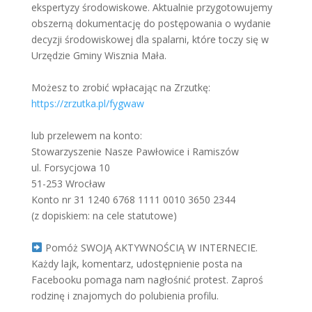
ekspertyzy środowiskowe. Aktualnie przygotowujemy
obszerną dokumentację do postępowania o wydanie
decyzji środowiskowej dla spalarni, które toczy się w
Urzędzie Gminy Wisznia Mała.
Możesz to zrobić wpłacając na Zrzutkę:
https://zrzutka.pl/fygwaw
lub przelewem na konto:
Stowarzyszenie Nasze Pawłowice i Ramiszów
ul. Forsycjowa 10
51-253 Wrocław
Konto nr 31 1240 6768 1111 0010 3650 2344
(z dopiskiem: na cele statutowe)
Pomóż SWOJĄ AKTYWNOŚCIĄ W INTERNECIE.
Każdy lajk, komentarz, udostępnienie posta na
Facebooku pomaga nam nagłośnić protest. Zaproś
rodzinę i znajomych do polubienia profilu.