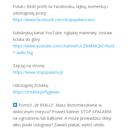
Polub i śledź profil na Facebooku, lajkuj, komentuj i
udostępniaj posty:
https://www.facebook.com/stopspalarni.wro
Subskrybuj kanał YouTube, oglądaj materiały, zostaw
kciuka do góry:
https://www.youtube.com/channel/UCZ846MQkEYKstd
Y-awbc3sg
Zajrzyj na stronę:
https://www.stopspalarni.pl
Udostępnij Zrzutkę:
https://zrzutka.pl/fygwaw
Pomóż „W REALU”. Masz dom/mieszkanie w
widocznym miejscu? Powieś banner STOP SPALARNI
na ogrodzeniu lub balkonie. A może prowadzisz sklep
albo punkt usługowy? Zawieś plakat, wyłóż ulotki.