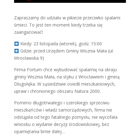
Zapraszamy do udziału w pikiecie przeciwko spalarni
śmieci. To jest ten moment kiedy trzeba się
zaangażować!
Kiedy: 23 listopada (wtorek), godz. 15:00
Gdzie: przed Urzędem Gminy Wisznia Mała (ul.
Wrocławska 9)
Firma Fortum chce wybudować spalarnię na skraju
gminy Wisznia Mała, na styku z Wrocławiem i gminą
Długołęka. W sąsiedztwie osiedli mieszkaniowych,
upraw i chronionego obszaru Natura 2000.
Pomimo długotrwałego i szerokiego sprzeciwu
mieszkańców i władz samorządowych, firma nie
odstąpiła od tego fatalnego pomysłu, nie wycofała
wniosku o wydanie decyzji środowiskowej, bez
opamiętania brnie dalej…