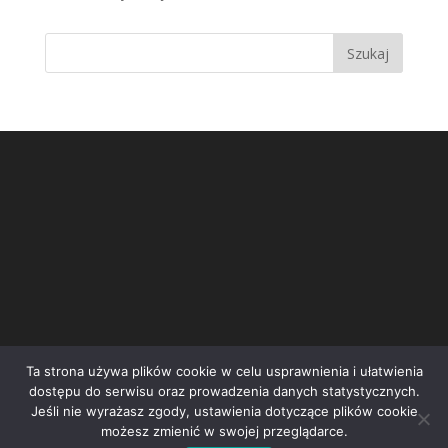
Ta strona używa plików cookie w celu usprawnienia i ułatwienia
dostępu do serwisu oraz prowadzenia danych statystycznych.
Jeśli nie wyrażasz zgody, ustawienia dotyczące plików cookie
możesz zmienić w swojej przeglądarce.
Inicjatywa społeczna STOP Wrocławskiej Spalarni | e-