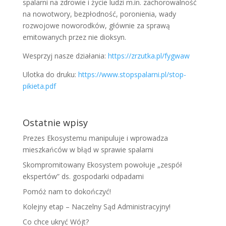
spalarni na zdrowie i życie ludzi m.in. zachorowalność
na nowotwory, bezpłodność, poronienia, wady
rozwojowe noworodków, głównie za sprawą
emitowanych przez nie dioksyn.
Wesprzyj nasze działania:
https://zrzutka.pl/fygwaw
Ulotka do druku:
https://www.stopspalarni.pl/stop-
pikieta.pdf
Ostatnie wpisy
Prezes Ekosystemu manipuluje i wprowadza
mieszkańców w błąd w sprawie spalarni
Skompromitowany Ekosystem powołuje „zespół
ekspertów” ds. gospodarki odpadami
Pomóż nam to dokończyć!
Kolejny etap – Naczelny Sąd Administracyjny!
Co chce ukryć Wójt?