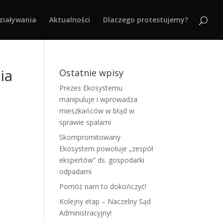
ziaływania
Aktualności
Dlaczego protestujemy?
ia
Ostatnie wpisy
Prezes Ekosystemu
manipuluje i wprowadza
mieszkańców w błąd w
sprawie spalarni
Skompromitowany
Ekosystem powołuje „zespół
ekspertów” ds. gospodarki
odpadami
Pomóż nam to dokończyć!
Kolejny etap – Naczelny Sąd
Administracyjny!