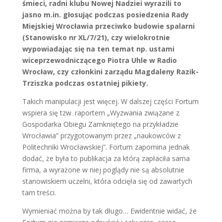
śmieci, radni klubu Nowej Nadziei wyrazili to
jasno m.in. głosując podczas posiedzenia Rady
Miejskiej Wrocławia przeciwko budowie spalarni
(Stanowisko nr XL/7/21), czy wielokrotnie
wypowiadając się na ten temat np. ustami
wiceprzewodniczącego Piotra Uhle w Radio
Wrocław, czy członkini zarządu Magdaleny Razik-
Trziszka podczas ostatniej pikiety.
Takich manipulacji jest więcej. W dalszej części Fortum
wspiera się tzw. raportem „Wyzwania związane z
Gospodarka Obiegu Zamkniętego na przykładzie
Wrocławia” przygotowanym przez „naukowców z
Politechniki Wrocławskiej”. Fortum zapomina jednak
dodać, że była to publikacja za którą zapłaciła sama
firma, a wyrażone w niej poglądy nie są absolutnie
stanowiskiem uczelni, która odcięła się od zawartych
tam treści.
Wymieniać można by tak długo… Ewidentnie widać, że