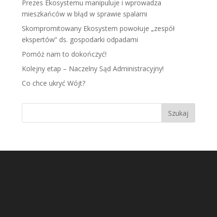
Prezes Ekosystemu manipuluje i wprowadza
mieszkańców w błąd w sprawie spalarni
Skompromitowany Ekosystem powołuje „zespół
ekspertów” ds. gospodarki odpadami
Pomóż nam to dokończyć!
Kolejny etap – Naczelny Sąd Administracyjny!
Co chce ukryć Wójt?