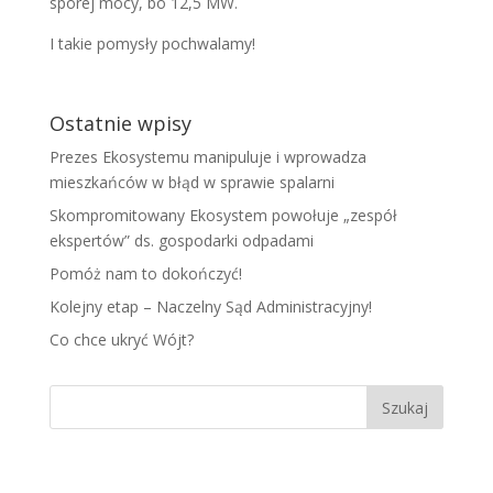
sporej mocy, bo 12,5 MW.
I takie pomysły pochwalamy!
Ostatnie wpisy
Prezes Ekosystemu manipuluje i wprowadza
mieszkańców w błąd w sprawie spalarni
Skompromitowany Ekosystem powołuje „zespół
ekspertów” ds. gospodarki odpadami
Pomóż nam to dokończyć!
Kolejny etap – Naczelny Sąd Administracyjny!
Co chce ukryć Wójt?