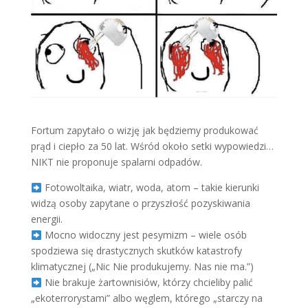
Fortum zapytało o wizję jak będziemy produkować
prąd i ciepło za 50 lat. Wśród około setki wypowiedzi…
NIKT nie proponuje spalarni odpadów.
Fotowoltaika, wiatr, woda, atom – takie kierunki
widzą osoby zapytane o przyszłość pozyskiwania
energii.
Mocno widoczny jest pesymizm – wiele osób
spodziewa się drastycznych skutków katastrofy
klimatycznej („Nic Nie produkujemy. Nas nie ma.”)
Nie brakuje żartownisiów, którzy chcieliby palić
„ekoterrorystami” albo węglem, którego „starczy na