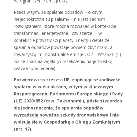
na ograniczenie emisji CO2.”
Rzecz w tym, że spalanie odpadów – o czym
niejednokrotnie tu pisaliśmy – nie jest żadnym
rozwiązaniem, które można rozważać w kontekście
transformacji energetycznej, czy szerzej – w
kontekście przyszłości planety. Energii i ciepła ze
spalania odpadów powstaje bowiem zbyt mało, a
towarzyszą im monstrualne emisje CO2 – WYŻSZE (!!!)
niż ze spalania węgla (w przeliczeniu na jednostkę
wytworzonej energii).
Potwierdza to zresztą UE, zapisując szkodliwość
spalarni w wielu aktach, w tym w kluczowym
Rozporządzeniu Parlamentu Europejskiego i Rady
(UE) 2020/852 (tzw. Taksonomii), gdzie stwierdza
się jednoznacznie, że spalarnie odpadów
wyrządzają poważne szkody środowiskowe i nie
wpisują się w Gospodarkę o Obiegu Zamkniętym
(art. 17).