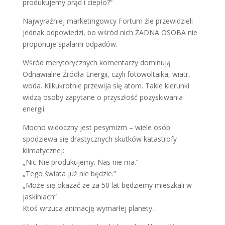
produkujemy prąd i ciepło?”
Najwyraźniej marketingowcy Fortum źle przewidzieli
jednak odpowiedzi, bo wśród nich ŻADNA OSOBA nie
proponuje spalarni odpadów.
Wśród merytorycznych komentarzy dominują
Odnawialne Źródła Energii, czyli fotowoltaika, wiatr,
woda. Kilkukrotnie przewija się atom. Takie kierunki
widzą osoby zapytane o przyszłość pozyskiwania
energii.
Mocno widoczny jest pesymizm – wiele osób
spodziewa się drastycznych skutków katastrofy
klimatycznej:
„Nic Nie produkujemy. Nas nie ma.”
„Tego świata już nie będzie.”
„Może się okazać że za 50 lat będziemy mieszkali w
jaskiniach”
Ktoś wrzuca animację wymarłej planety…