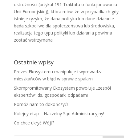
ostrożności (artykuł 191 Traktatu o funkcjonowaniu
Unii Europejskiej), która mówi że w przypadkach gdy
istnieje ryzyko, że dana polityka lub dane działanie
będą szkodliwe dla społeczeństwa lub środowiska,
realizacja tego typu polityki lub działania powinna
zostać wstrzymana.
Ostatnie wpisy
Prezes Ekosystemu manipuluje i wprowadza
mieszkańców w błąd w sprawie spalarni
Skompromitowany Ekosystem powołuje „zespół
ekspertów” ds. gospodarki odpadami
Pomóż nam to dokończyć!
Kolejny etap – Naczelny Sąd Administracyjny!
Co chce ukryć Wójt?