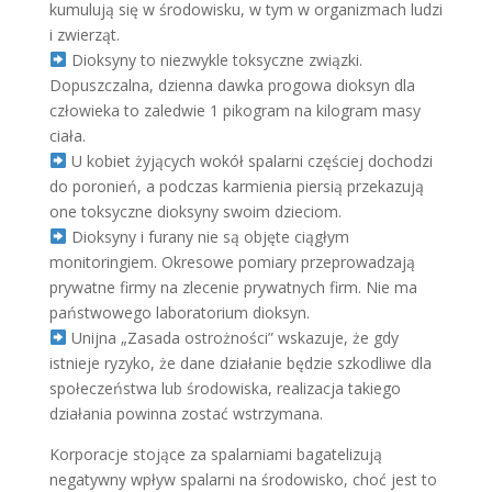
kumulują się w środowisku, w tym w organizmach ludzi
i zwierząt.
Dioksyny to niezwykle toksyczne związki.
Dopuszczalna, dzienna dawka progowa dioksyn dla
człowieka to zaledwie 1 pikogram na kilogram masy
ciała.
U kobiet żyjących wokół spalarni częściej dochodzi
do poronień, a podczas karmienia piersią przekazują
one toksyczne dioksyny swoim dzieciom.
Dioksyny i furany nie są objęte ciągłym
monitoringiem. Okresowe pomiary przeprowadzają
prywatne firmy na zlecenie prywatnych firm. Nie ma
państwowego laboratorium dioksyn.
Unijna „Zasada ostrożności” wskazuje, że gdy
istnieje ryzyko, że dane działanie będzie szkodliwe dla
społeczeństwa lub środowiska, realizacja takiego
działania powinna zostać wstrzymana.
Korporacje stojące za spalarniami bagatelizują
negatywny wpływ spalarni na środowisko, choć jest to