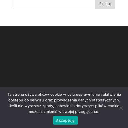
Ta strona używa plików cookie w celu usprawnienia i ułatwienia
dostępu do serwisu oraz prowadzenia danych statystycznych.
Jeśli nie wyrażasz zgody, ustawienia dotyczące plików cookie
możesz zmienić w swojej przeglądarce.
Inicjatywa społeczna STOP Wrocławskiej Spalarni | e-
Akceptuję
mail:
kontakt@stopspalarni.pl