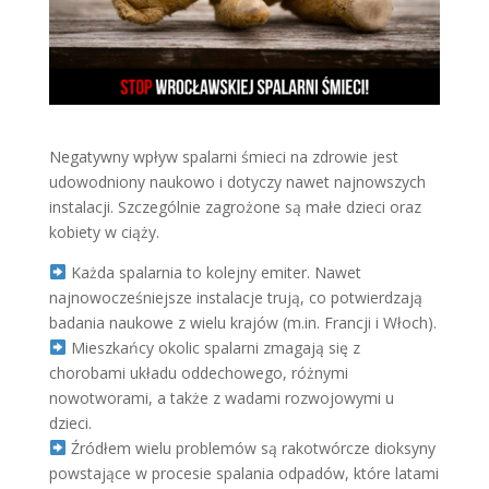
Negatywny wpływ spalarni śmieci na zdrowie jest
udowodniony naukowo i dotyczy nawet najnowszych
instalacji. Szczególnie zagrożone są małe dzieci oraz
kobiety w ciąży.
Każda spalarnia to kolejny emiter. Nawet
najnowocześniejsze instalacje trują, co potwierdzają
badania naukowe z wielu krajów (m.in. Francji i Włoch).
Mieszkańcy okolic spalarni zmagają się z
chorobami układu oddechowego, różnymi
nowotworami, a także z wadami rozwojowymi u
dzieci.
Źródłem wielu problemów są rakotwórcze dioksyny
powstające w procesie spalania odpadów, które latami