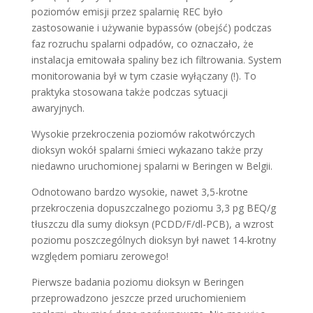
poziomów emisji przez spalarnię REC było
zastosowanie i używanie bypassów (obejść) podczas
faz rozruchu spalarni odpadów, co oznaczało, że
instalacja emitowała spaliny bez ich filtrowania. System
monitorowania był w tym czasie wyłączany (!). To
praktyka stosowana także podczas sytuacji
awaryjnych.
Wysokie przekroczenia poziomów rakotwórczych
dioksyn wokół spalarni śmieci wykazano także przy
niedawno uruchomionej spalarni w Beringen w Belgii.
Odnotowano bardzo wysokie, nawet 3,5-krotne
przekroczenia dopuszczalnego poziomu 3,3 pg BEQ/g
tłuszczu dla sumy dioksyn (PCDD/F/dl-PCB), a wzrost
poziomu poszczególnych dioksyn był nawet 14-krotny
względem pomiaru zerowego!
Pierwsze badania poziomu dioksyn w Beringen
przeprowadzono jeszcze przed uruchomieniem