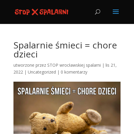
Spalarnie śmieci = chore
dzieci
utworzone przez
STOP wrocławskiej spalarni
|
lis 21,
2022
|
Uncategorized
|
0 komentarzy