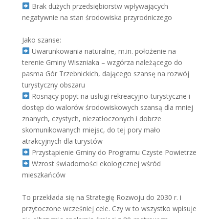
Brak dużych przedsiębiorstw wpływających
negatywnie na stan środowiska przyrodniczego
Jako szanse:
Uwarunkowania naturalne, m.in. położenie na
terenie Gminy Wiszniaka – wzgórza należącego do
pasma Gór Trzebnickich, dającego szansę na rozwój
turystyczny obszaru
Rosnący popyt na usługi rekreacyjno-turystyczne i
dostęp do walorów środowiskowych szansą dla mniej
znanych, czystych, niezatłoczonych i dobrze
skomunikowanych miejsc, do tej pory mało
atrakcyjnych dla turystów
Przystąpienie Gminy do Programu Czyste Powietrze
Wzrost świadomości ekologicznej wśród
mieszkańców
To przekłada się na Strategię Rozwoju do 2030 r. i
przytoczone wcześniej cele. Czy w to wszystko wpisuje