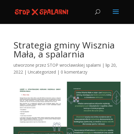
Strategia gminy Wisznia
Mała, a spalarnia
utworzone przez
STOP wrocławskiej spalarni
|
lip 20,
2022
|
Uncategorized
|
0 komentarzy