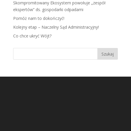
Skompromitowany Ekosystem powołuje „zespół
ekspertów” ds. gospodarki odpadami
Pomóż nam to dokończyć!
Kolejny etap – Naczelny Sąd Administracyjny!
Co chce ukryć Wójt?