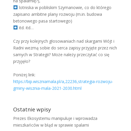
na spalarnię?),
lotniska w pobliskim Szymanowie, co do którego
zapisano ambitne plany rozwoju (m.in. budowa
betonowego pasa startowego)
itd. itd…
Czy przy kolejnych głosowaniach nad skargami Wójt i
Radni wezmą sobie do serca zapisy przyjęte przez nich
samych w Strategii? Może należy przeczytać co się
przyjęło?
Poniżej link:
https://bip.wiszniamala.pl/a,22236,strategia-rozwoju-
gminy-wisznia-mala-2021-2030.html
Ostatnie wpisy
Prezes Ekosystemu manipuluje i wprowadza
mieszkańców w błąd w sprawie spalarni