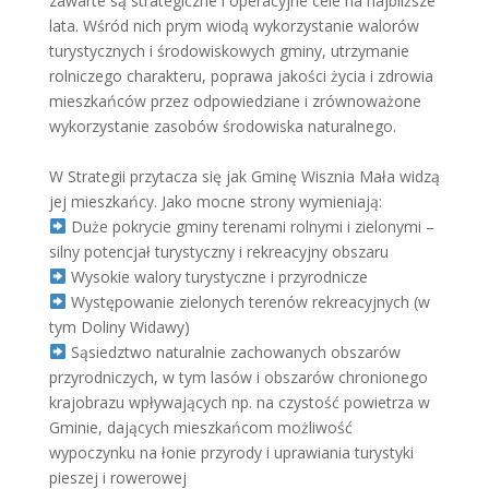
zawarte są strategiczne i operacyjne cele na najbliższe
lata. Wśród nich prym wiodą wykorzystanie walorów
turystycznych i środowiskowych gminy, utrzymanie
rolniczego charakteru, poprawa jakości życia i zdrowia
mieszkańców przez odpowiedziane i zrównoważone
wykorzystanie zasobów środowiska naturalnego.
W Strategii przytacza się jak Gminę Wisznia Mała widzą
jej mieszkańcy. Jako mocne strony wymieniają:
Duże pokrycie gminy terenami rolnymi i zielonymi –
silny potencjał turystyczny i rekreacyjny obszaru
Wysokie walory turystyczne i przyrodnicze
Występowanie zielonych terenów rekreacyjnych (w
tym Doliny Widawy)
Sąsiedztwo naturalnie zachowanych obszarów
przyrodniczych, w tym lasów i obszarów chronionego
krajobrazu wpływających np. na czystość powietrza w
Gminie, dających mieszkańcom możliwość
wypoczynku na łonie przyrody i uprawiania turystyki
pieszej i rowerowej